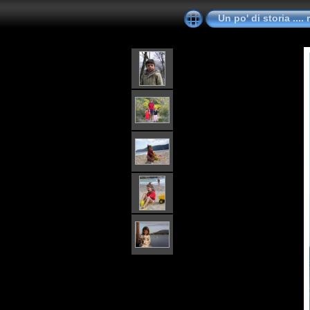
Un po' di storia ....