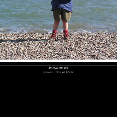
Immagine 102
Immagini totali:
40
|
Aiuto