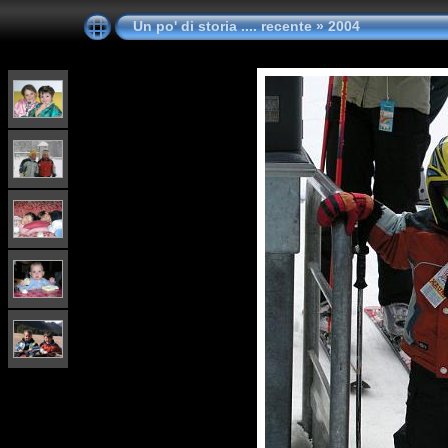
Un po' di storia .... recente
»
2004