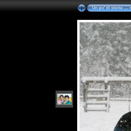
Un po' di storia ....