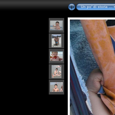
Un po' di storia ....