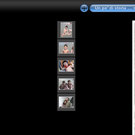
Un po' di storia ....