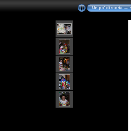
Un po' di storia ....